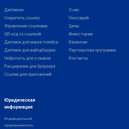
Диплинки
О нас
Сократить ссылку
Глоссарий
Управление ссылками
Цены
QR-код со ссылкой
Инвесторам
Диплинк для маркетплейса
Вакансии
Диплинк для вайлдберриз
Партнерская программа
Нейросеть для отзывов
Контакты
Расширение для браузера
Ссылки для приложений
Юридическая
информация
Индивидуальный
предприниматель