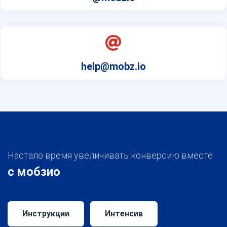
help@mobz.io
Настало время увеличивать конверсию вместе
с мобзио
Инструкции
Интенсив