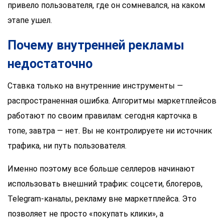
привело пользователя, где он сомневался, на каком
этапе ушел.
Почему внутренней рекламы
недостаточно
Ставка только на внутренние инструменты —
распространенная ошибка. Алгоритмы маркетплейсов
работают по своим правилам: сегодня карточка в
топе, завтра — нет. Вы не контролируете ни источник
трафика, ни путь пользователя.
Именно поэтому все больше селлеров начинают
использовать внешний трафик: соцсети, блогеров,
Telegram-каналы, рекламу вне маркетплейса. Это
позволяет не просто «покупать клики», а