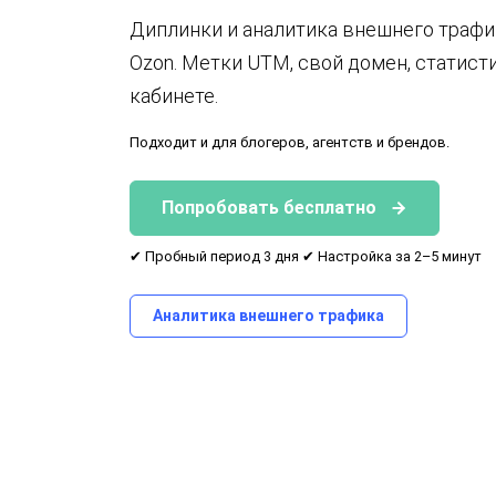
Диплинки и аналитика внешнего трафик
Ozon. Метки UTM, свой домен, статист
кабинете.
Подходит и для блогеров, агентств и брендов.
Попробовать бесплатно
✔ Пробный период 3 дня ✔ Настройка за 2–5 минут
Аналитика внешнего трафика