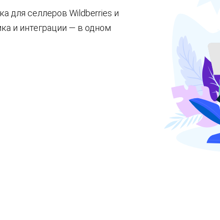
а для селлеров Wildberries и
ика и интеграции — в одном