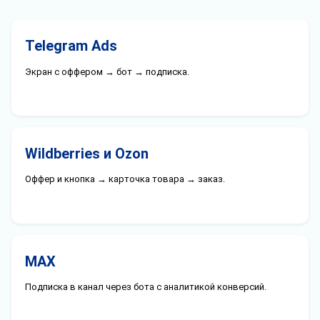
Telegram Ads
Экран с оффером → бот → подписка.
Wildberries и Ozon
Оффер и кнопка → карточка товара → заказ.
MAX
Подписка в канал через бота с аналитикой конверсий.