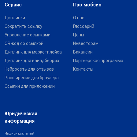
Сервис
Про мобзио
Диплинки
О нас
Сократить ссылку
Глоссарий
Управление ссылками
Цены
QR-код со ссылкой
Инвесторам
Диплинк для маркетплейса
Вакансии
Диплинк для вайлдберриз
Партнерская программа
Нейросеть для отзывов
Контакты
Расширение для браузера
Ссылки для приложений
Юридическая
информация
Индивидуальный