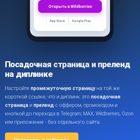
Открыть в Wildberries
App Store
Google Play
Посадочная страница и преленд
на диплинке
Настройте
промежуточную страницу
на той же
короткой ссылке, что и диплинк: это
посадочная
страница
и
преленд
с оффером, промокодом и
кнопкой до перехода в Telegram, MAX, Wildberries, Ozon
или приложение - без отдельного сайта.