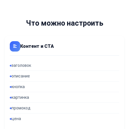
Что можно настроить
Контент и CTA
заголовок
описание
кнопка
картинка
промокод
цена