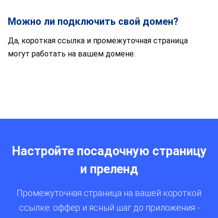
Можно ли подключить свой домен?
Да, короткая ссылка и промежуточная страница
могут работать на вашем домене.
Настройте посадочную страницу
и преленд
Промежуточная страница на вашей короткой
ссылке: оффер и ясный шаг до приложения -