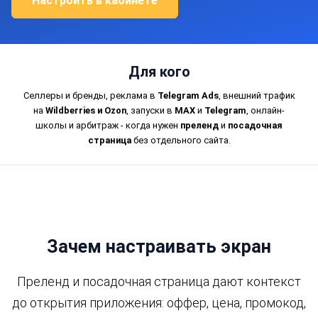
Настроить в кабинете
Для кого
Селлеры и бренды, реклама в
Telegram Ads
, внешний трафик
на
Wildberries и Ozon
, запуски в
MAX
и
Telegram
, онлайн-
школы и арбитраж - когда нужен
преленд
и
посадочная
страница
без отдельного сайта.
Зачем настраивать экран
Преленд и посадочная страница дают контекст
до открытия приложения: оффер, цена, промокод,