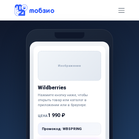
Изображение
Wildberries
Нажмите кнопку ниже, чтобы
открыть товар или каталог в
приложении или в браузере.
1 990 ₽
ЦЕНА
Промокод: WBSPRING