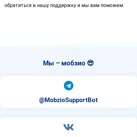
обратиться в нашу поддержку и мы вам поможем.
Мы – мобзио 😎
@MobzioSupportBot