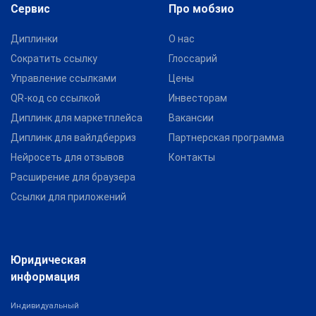
Сервис
Про мобзио
Диплинки
О нас
Сократить ссылку
Глоссарий
Управление ссылками
Цены
QR-код со ссылкой
Инвесторам
Диплинк для маркетплейса
Вакансии
Диплинк для вайлдберриз
Партнерская программа
Нейросеть для отзывов
Контакты
Расширение для браузера
Ссылки для приложений
Юридическая
информация
Индивидуальный