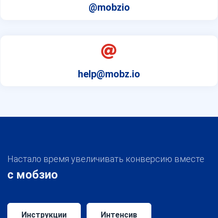
@mobzio
help@mobz.io
Настало время увеличивать конверсию вместе
с мобзио
Инструкции
Интенсив