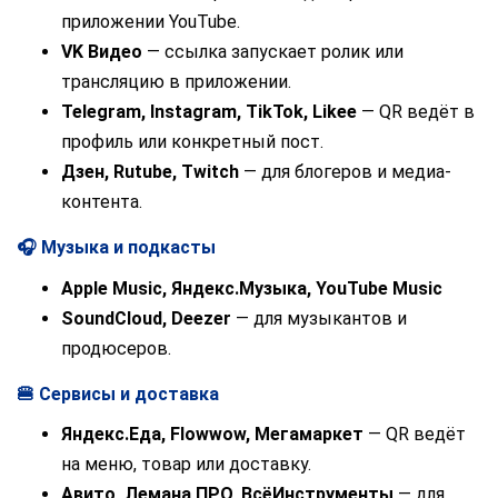
приложении YouTube.
VK Видео
— ссылка запускает ролик или
трансляцию в приложении.
Telegram, Instagram, TikTok, Likee
— QR ведёт в
профиль или конкретный пост.
Дзен, Rutube, Twitch
— для блогеров и медиа-
контента.
🎧 Музыка и подкасты
Apple Music, Яндекс.Музыка, YouTube Music
SoundCloud, Deezer
— для музыкантов и
продюсеров.
🍔 Сервисы и доставка
Яндекс.Еда, Flowwow, Мегамаркет
— QR ведёт
на меню, товар или доставку.
Авито, Лемана ПРО, ВсёИнструменты
— для