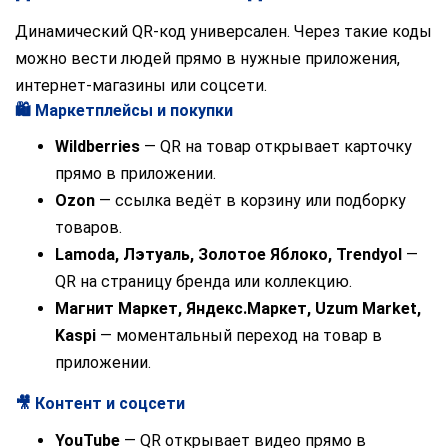
Динамический QR-код универсален. Через такие коды
можно вести людей прямо в нужные приложения,
интернет-магазины или соцсети.
🛍️ Маркетплейсы и покупки
Wildberries
— QR на товар открывает карточку
прямо в приложении.
Ozon
— ссылка ведёт в корзину или подборку
товаров.
Lamoda, Лэтуаль, Золотое Яблоко, Trendyol
—
QR на страницу бренда или коллекцию.
Магнит Маркет, Яндекс.Маркет, Uzum Market,
Kaspi
— моментальный переход на товар в
приложении.
🎥 Контент и соцсети
YouTube
— QR открывает видео прямо в