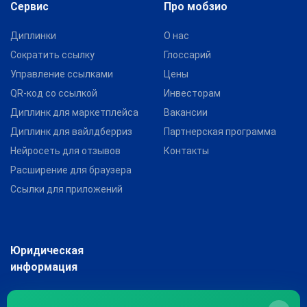
Сервис
Про мобзио
Диплинки
О нас
Сократить ссылку
Глоссарий
Управление ссылками
Цены
QR-код со ссылкой
Инвесторам
Диплинк для маркетплейса
Вакансии
Диплинк для вайлдберриз
Партнерская программа
Нейросеть для отзывов
Контакты
Расширение для браузера
Ссылки для приложений
Юридическая
информация
Индивидуальный