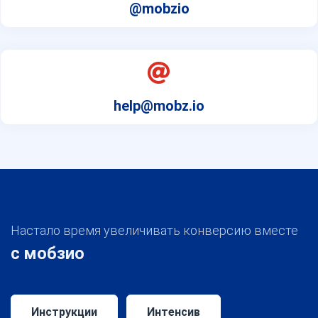
@mobzio
help@mobz.io
Настало время увеличивать конверсию вместе
с мобзио
Инструкции
Интенсив