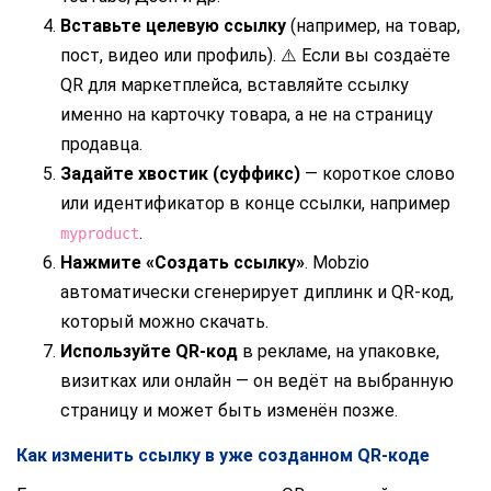
Вставьте целевую ссылку
(например, на товар,
пост, видео или профиль). ⚠️ Если вы создаёте
QR для маркетплейса, вставляйте ссылку
именно на карточку товара, а не на страницу
продавца.
Задайте хвостик (суффикс)
— короткое слово
или идентификатор в конце ссылки, например
.
myproduct
Нажмите «Создать ссылку»
. Mobzio
автоматически сгенерирует диплинк и QR-код,
который можно скачать.
Используйте QR-код
в рекламе, на упаковке,
визитках или онлайн — он ведёт на выбранную
страницу и может быть изменён позже.
Как изменить ссылку в уже созданном QR-коде