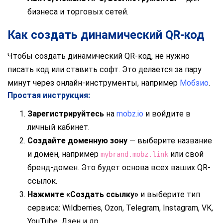
бизнеса и торговых сетей.
Как создать динамический QR-код
Чтобы создать динамический QR-код, не нужно
писать код или ставить софт. Это делается за пару
минут через онлайн-инструменты, например
Мобзио
.
Простая инструкция:
Зарегистрируйтесь
на
mobz.io
и войдите в
личный кабинет.
Создайте доменную зону
— выберите название
и домен, например
или свой
mybrand.mobz.link
бренд-домен. Это будет основа всех ваших QR-
ссылок.
Нажмите «Создать ссылку»
и выберите тип
сервиса: Wildberries, Ozon, Telegram, Instagram, VK,
YouTube, Дзен и др.