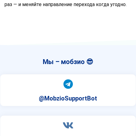
раз — и меняйте направление перехода когда угодно.
Мы – мобзио 😎
@MobzioSupportBot