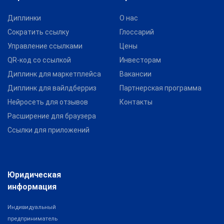
Диплинки
О нас
Сократить ссылку
Глоссарий
Управление ссылками
Цены
QR-код со ссылкой
Инвесторам
Диплинк для маркетплейса
Вакансии
Диплинк для вайлдберриз
Партнерская программа
Нейросеть для отзывов
Контакты
Расширение для браузера
Ссылки для приложений
Юридическая
информация
Индивидуальный
предприниматель