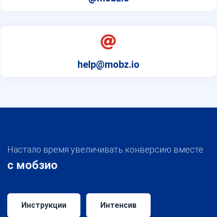
help@mobz.io
Настало время увеличивать конверсию вместе
с мобзио
Инструкции
Интенсив