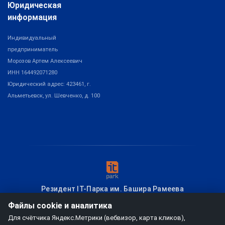
Юридическая
информация
Индивидуальный
предприниматель
Морозов Артем Алексеевич
ИНН 164492071280
Юридический адрес: 423461, г.
Альметьевск, ул. Шевченко, д. 100
Резидент IT-Парка им. Башира Рамеева
Файлы cookie и аналитика
Для счётчика Яндекс.Метрики (вебвизор, карта кликов),