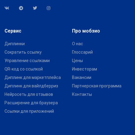
Сервис
Про мобзио
Диплинки
О нас
Сократить ссылку
Глоссарий
Управление ссылками
Цены
QR-код со ссылкой
Инвесторам
Диплинк для маркетплейса
Вакансии
Диплинк для вайлдберриз
Партнерская программа
Нейросеть для отзывов
Контакты
Расширение для браузера
Ссылки для приложений