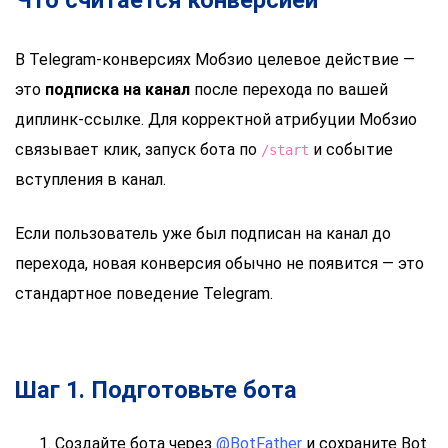
Что считается конверсией
В Telegram-конверсиях Мобзио целевое действие —
это
подписка на канал
после перехода по вашей
диплинк-ссылке. Для корректной атрибуции Мобзио
связывает клик, запуск бота по
и событие
/start
вступления в канал.
Если пользователь уже был подписан на канал до
перехода, новая конверсия обычно не появится — это
стандартное поведение Telegram.
Шаг 1. Подготовьте бота
Создайте бота через
@BotFather
и сохраните Bot