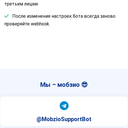
третьим лицам.
После изменения настроек бота всегда заново
проверяйте webhook.
Мы – мобзио 😎
@MobzioSupportBot