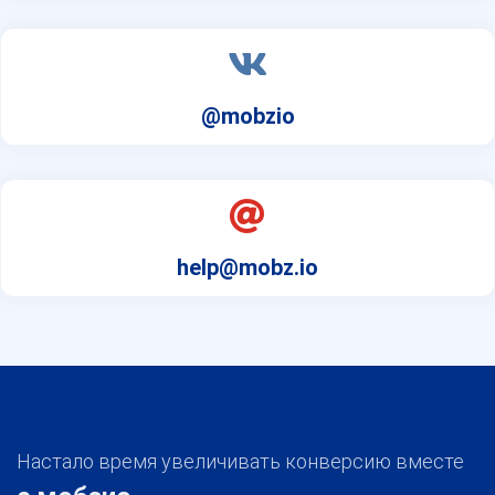
@mobzio
help@mobz.io
Настало время увеличивать конверсию вместе