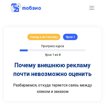
Назад к интенсиву
Урок 1
Прогресс курса
Урок 1 из 8
Почему внешнюю рекламу
почти невозможно оценить
Разбираемся, откуда теряется связь между
кликом и заказом