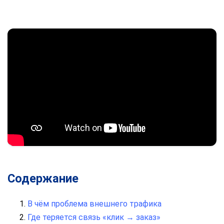
Содержание
В чём проблема внешнего трафика
Где теряется связь «клик → заказ»