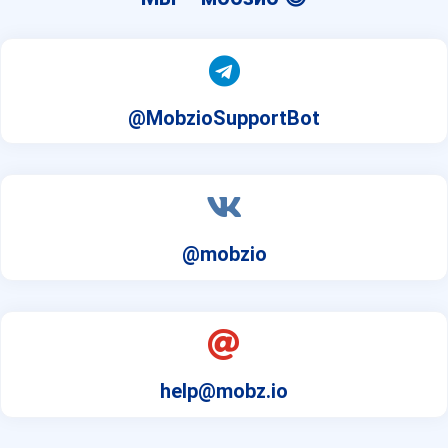
@MobzioSupportBot
@mobzio
help@mobz.io