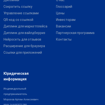
Диплинки
О нас
Сократить ссылку
Глоссарий
Управление ссылками
Цены
QR-код со ссылкой
Инвесторам
Диплинк для маркетплейса
Вакансии
Диплинк для вайлдберриз
Партнерская программа
Нейросеть для отзывов
Контакты
Расширение для браузера
Ссылки для приложений
Юридическая
информация
Индивидуальный
предприниматель
Морозов Артем Алексеевич
ИНН 164492071280