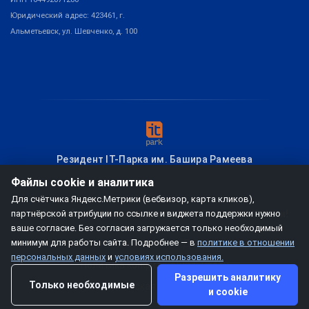
Юридический адрес: 423461, г.
Альметьевск, ул. Шевченко, д. 100
Резидент IT-Парка им. Башира Рамеева
Файлы cookie и аналитика
Для счётчика Яндекс.Метрики (вебвизор, карта кликов),
партнёрской атрибуции по ссылке и виджета поддержки нужно
© 2026
мобзио, создание диплинка
– Привет из Казани!
ваше согласие. Без согласия загружается только необходимый
минимум для работы сайта. Подробнее — в
политике в отношении
Условия использования
Договор-оферта
персональных данных
и
условиях использования.
Политика конфиденциальности
Разрешить аналитику
Только необходимые
Юридическая информация
и cookie