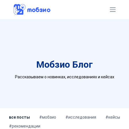
Мобзио
Блог
Рассказываем о новинках, исследованиях и кейсах
все посты
#мобзио
#исследования
#кейсы
#рекомендации