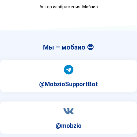
Автор изображения: Мобзио
Мы – мобзио 😎
@MobzioSupportBot
@mobzio