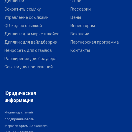
Диплинки
О нас
Сократить ссылку
Глоссарий
Управление ссылками
Цены
QR-код со ссылкой
Инвесторам
Диплинк для маркетплейса
Вакансии
Диплинк для вайлдберриз
Партнерская программа
Нейросеть для отзывов
Контакты
Расширение для браузера
Ссылки для приложений
Юридическая
информация
Индивидуальный
предприниматель
Морозов Артем Алексеевич