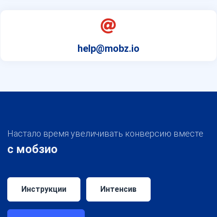
help@mobz.io
Настало время увеличивать конверсию вместе
с мобзио
Инструкции
Интенсив