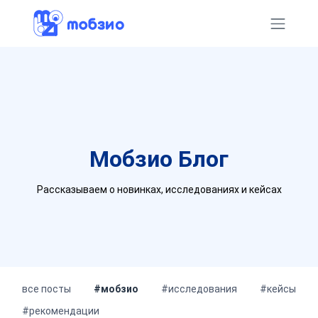
Мобзио
Блог
Рассказываем о новинках, исследованиях и кейсах
все посты
#мобзио
#исследования
#кейсы
#рекомендации