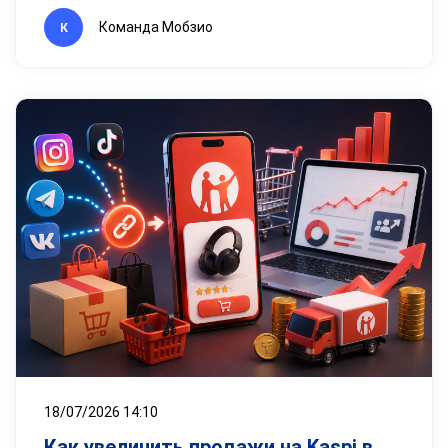
Команда Мобзио
К
18/07/2026 14:10
Как увеличить продажи на Kaspi в