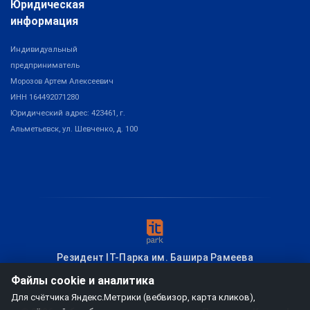
Юридическая
информация
Индивидуальный
предприниматель
Морозов Артем Алексеевич
ИНН 164492071280
Юридический адрес: 423461, г.
Альметьевск, ул. Шевченко, д. 100
Резидент IT-Парка им. Башира Рамеева
Файлы cookie и аналитика
Для счётчика Яндекс.Метрики (вебвизор, карта кликов),