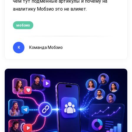
чём тут подменные артикулы и почему на
аналитику Мобзио это не влияет.
мобзио
Команда Мобзио
К