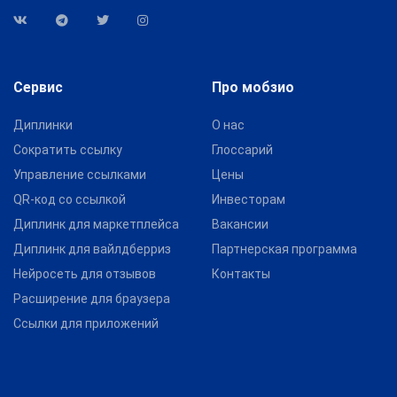
Сервис
Про мобзио
Диплинки
О нас
Сократить ссылку
Глоссарий
Управление ссылками
Цены
QR-код со ссылкой
Инвесторам
Диплинк для маркетплейса
Вакансии
Диплинк для вайлдберриз
Партнерская программа
Нейросеть для отзывов
Контакты
Расширение для браузера
Ссылки для приложений