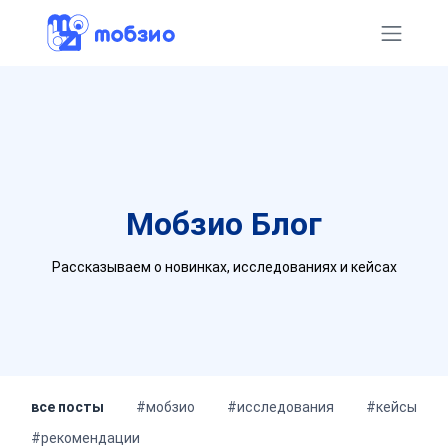
Мобзио
Блог
Рассказываем о новинках, исследованиях и кейсах
все посты
#мобзио
#исследования
#кейсы
#рекомендации