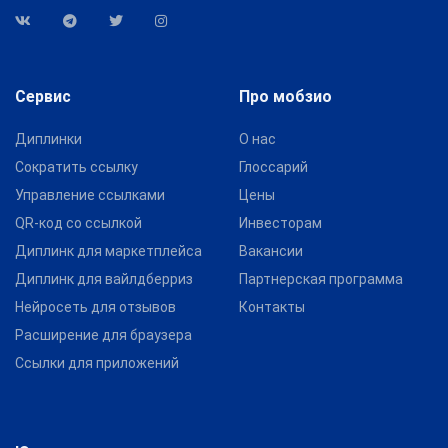
Сервис
Про мобзио
Диплинки
О нас
Сократить ссылку
Глоссарий
Управление ссылками
Цены
QR-код со ссылкой
Инвесторам
Диплинк для маркетплейса
Вакансии
Диплинк для вайлдберриз
Партнерская программа
Нейросеть для отзывов
Контакты
Расширение для браузера
Ссылки для приложений